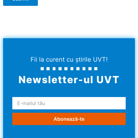
Fii la curent cu știrile UVT!
Newsletter-ul UVT
Abonează-te