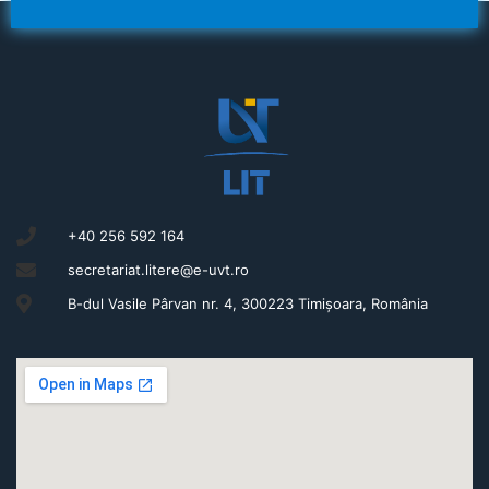
+40 256 592 164
secretariat.litere@e-uvt.ro
B-dul Vasile Pârvan nr. 4, 300223 Timișoara, România