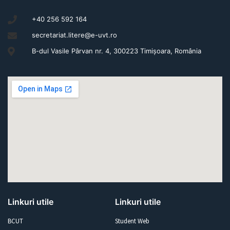
+40 256 592 164
secretariat.litere@e-uvt.ro
B-dul Vasile Pârvan nr. 4, 300223 Timișoara, România
Linkuri utile
Linkuri utile
BCUT
Student Web