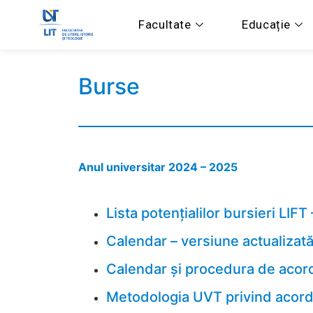
Facultate
Educație
Burse
Anul universitar 2024 – 2025
Lista potențialilor bursieri LIFT
Calendar – versiune actualizat
Calendar și procedura de acor
Metodologia UVT privind acord