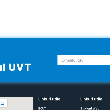
ul UVT
Linkuri utile
Linkuri utile
BCUT
Student Web