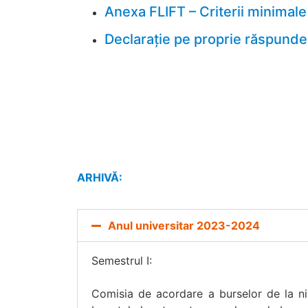
Anexa FLIFT – Criterii minimal
Declarație pe proprie răspunde
ARHIVĂ:
Anul universitar 2023-2024
Semestrul I:
Comisia de acordare a burselor de la n