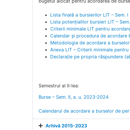
bugetul alocat pentru acordarea de burse
Lista finală a bursierilor LIT – Sem. I
Lista potențialilor bursieri LIT – Sem.
Criterii minimale LIT pentru acorda
Calendar și procedura de acordare 
Metodologia de acordare a burselo
Anexa LIT – Criterii minimale pentr
Declarație pe propria răspundere (ab
Semestrul al II-lea:
Burse – Sem. II, a. u. 2023-2024
Calendarul de acordare a burselor de per
Arhivă 2015-2023