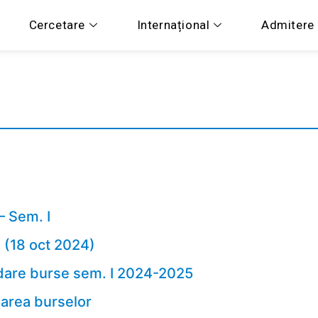
Cercetare
Internațional
Admitere
 – Sem. I
ă (18 oct 2024)
dare burse sem. I 2024-2025
area burselor