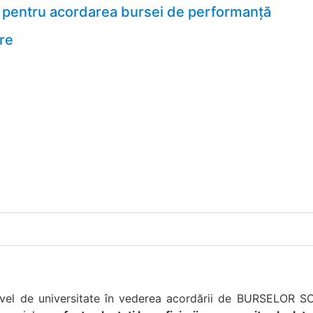
e pentru acordarea bursei de performanță
re
ivel de universitate în vederea acordării de BURSELOR SO