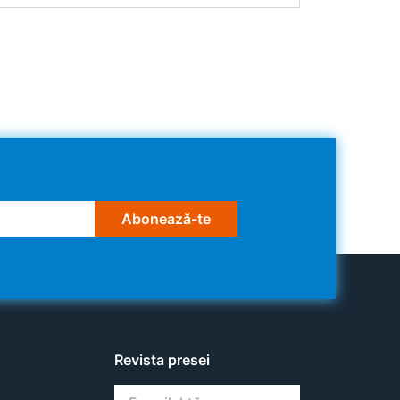
Abonează-te
Revista presei